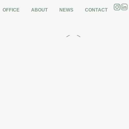
A con El Taller de Arqu
OFFICE
ABOUT
NEWS
CONTACT