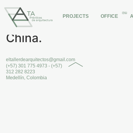
Diseño del Lychee
PROJECTS
OFFICE
Park. Shenzhen,
China.
eltallerdearquitectos@gmail.com
(+57) 301 775 4973 - (+57)
312 282 8223
Medellín, Colombia