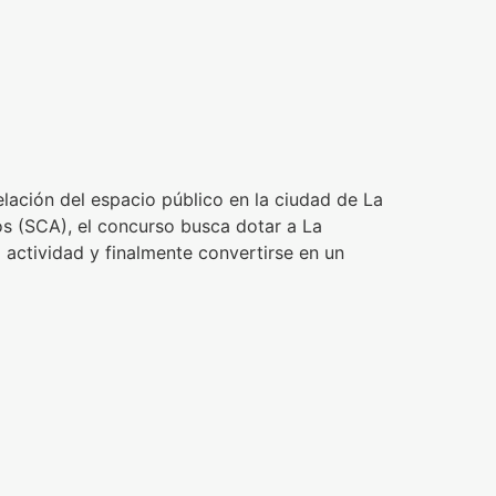
ra «remodelación
ebaida», en
elación del espacio público en la ciudad de La
s (SCA), el concurso busca dotar a La
actividad y finalmente convertirse en un