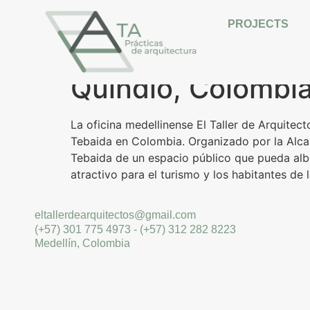
Primer puesto en 
PROJECTS
del espacio públi
Quindío, Colombia
La oficina medellinense El Taller de Arquitec
Tebaida en Colombia. Organizado por la Alca
Tebaida de un espacio público que pueda alb
atractivo para el turismo y los habitantes de l
eltallerdearquitectos@gmail.com
(+57) 301 775 4973 - (+57) 312 282 8223
Medellín, Colombia