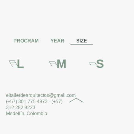
PROGRAM
YEAR
SIZE
L
M
S
eltallerdearquitectos@gmail.com
(+57) 301 775 4973 - (+57)
312 282 8223
Medellín, Colombia